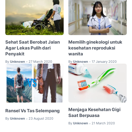
Sehat Saat Berobat Jalan
Memilih ginekologi untuk
Agar Lekas Pulih dari
kesehatan reproduksi
Penyakit
wanita
By
Unknown
27 March 2020
By
Unknown
17 January 2020
•
•
Menjaga Kesehatan Gigi
Ransel Vs Tas Selempang
Saat Berpuasa
By
Unknown
23 August 2020
•
By
Unknown
21 March 2020
•