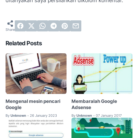
ditanyakan saya persilahkan dikolom komentar.
Related Posts
Mengenal mesin pencari
Membaralah Google
Google
Adsense
By
Unknown
26 January 2023
By
Unknown
07 January 2017
•
•