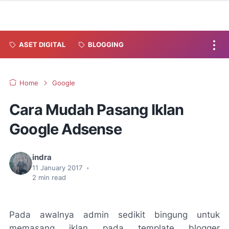
ASET DIGITAL
BLOGGING
Home
Google
Cara Mudah Pasang Iklan
Google Adsense
indra
11 January 2017
•
2
min read
Pada awalnya admin sedikit bingung untuk
memasang iklan pada template blogger