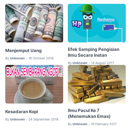
Efek Samping Pengisian
Menjemput Uang
Ilmu Secara Instan
By
Unknown
18 October 2018
•
By
Unknown
14 August 2017
•
Ilmu Pacul Ke 7
Kesadaran Kopi
(Menemukan Emas)
By
Unknown
24 September 2018
•
By
Unknown
19 February 2017
•