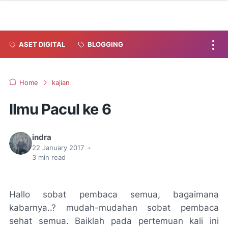
ASET DIGITAL
BLOGGING
Home
kajian
Ilmu Pacul ke 6
indra
22 January 2017
•
3
min read
Hallo sobat pembaca semua, bagaimana
kabarnya..? mudah-mudahan sobat pembaca
sehat semua. Baiklah pada pertemuan kali ini