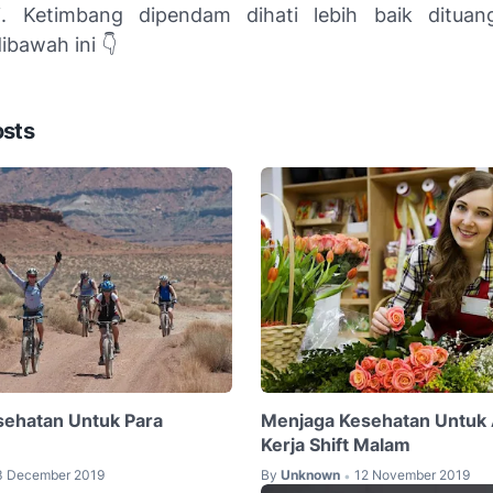
i. Ketimbang dipendam dihati lebih baik dituan
ibawah ini 👇
osts
ehatan Untuk Para
Menjaga Kesehatan Untuk
Kerja Shift Malam
3 December 2019
By
Unknown
12 November 2019
•