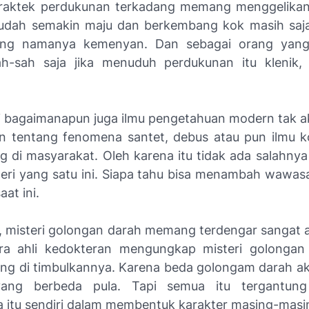
praktek perdukunan terkadang memang menggelikan
udah semakin maju dan berkembang kok masih saj
ng namanya kemenyan. Dan sebagai orang yang t
h-sah saja jika menuduh perdukunan itu klenik,
i bagaimanapun juga ilmu pengetahuan modern tak
n tentang fenomena santet, debus atau pun ilmu 
 di masyarakat. Oleh karena itu tidak ada salahnya k
steri yang satu ini. Siapa tahu bisa menambah wawas
aat ini.
, misteri golongan darah memang terdengar sangat 
ra ahli kedokteran mengungkap misteri golongan
ang di timbulkannya. Karena beda golongam darah ak
yang berbeda pula. Tapi semua itu tergantung
 itu sendiri dalam membentuk karakter masing-masi