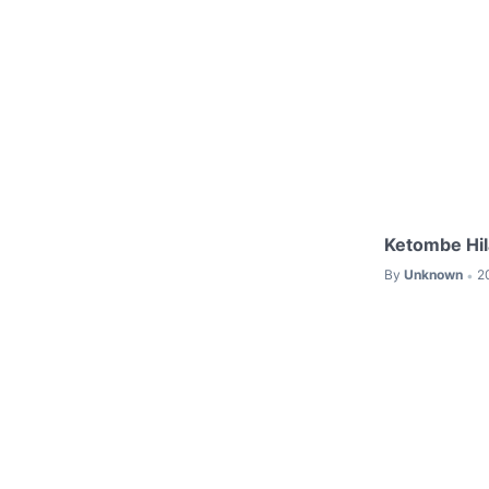
Ketombe Hi
By
Unknown
2
•