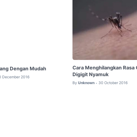
Cara Menghilangkan Rasa 
lang Dengan Mudah
Digigit Nyamuk
0 December 2016
By
Unknown
30 October 2016
•