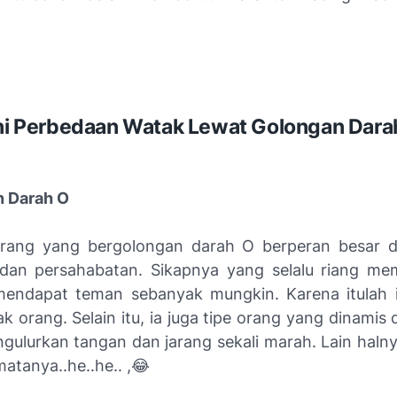
Ini Perbedaan Watak Lewat Golongan Dara
 Darah O
orang yang bergolongan darah O berperan besar d
 dan persahabatan. Sikapnya yang selalu riang m
endapat teman sebanyak mungkin. Karena itulah i
k orang. Selain itu, ia juga tipe orang yang dinamis d
ulurkan tangan dan jarang sekali marah. Lain halny
atanya..he..he.. ,😂