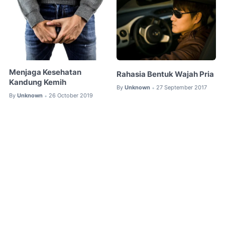
Menjaga Kesehatan
Rahasia Bentuk Wajah Pria
Kandung Kemih
By
Unknown
27 September 2017
•
By
Unknown
26 October 2019
•