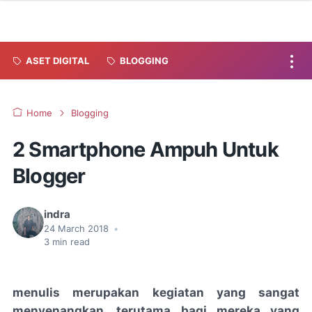
ASET DIGITAL
BLOGGING
Home
Blogging
2 Smartphone Ampuh Untuk
Blogger
indra
24 March 2018
•
3
min read
menulis merupakan kegiatan yang sangat
menyenangkan, terutama bagi mereka yang