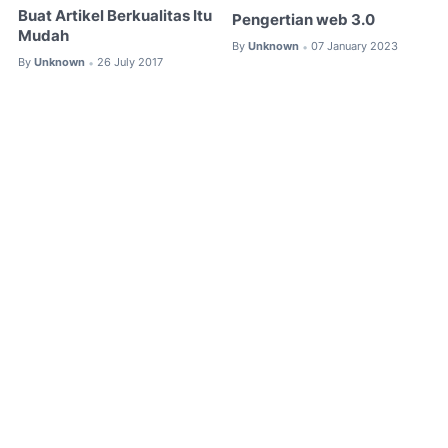
Buat Artikel Berkualitas Itu
Pengertian web 3.0
Mudah
By
Unknown
07 January 2023
•
By
Unknown
26 July 2017
•