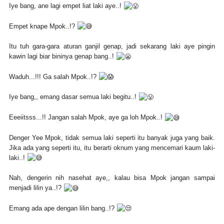
Iye bang, ane lagi empet liat laki aye..!
Empet knape Mpok..!?
Itu tuh gara-gara aturan ganjil genap, jadi sekarang laki aye pingin
kawin lagi biar bininya genap bang..!
Waduh...!!! Ga salah Mpok..!?
Iye bang,, emang dasar semua laki begitu..!
Eeeiitsss...!! Jangan salah Mpok, aye ga loh Mpok..!
Denger Yee Mpok, tidak semua laki seperti itu banyak juga yang baik.
Jika ada yang seperti itu, itu berarti oknum yang mencemari kaum laki-
laki..!
Nah, dengerin nih nasehat aye,, kalau bisa Mpok jangan sampai
menjadi lilin ya..!?
Emang ada ape dengan lilin bang..!?