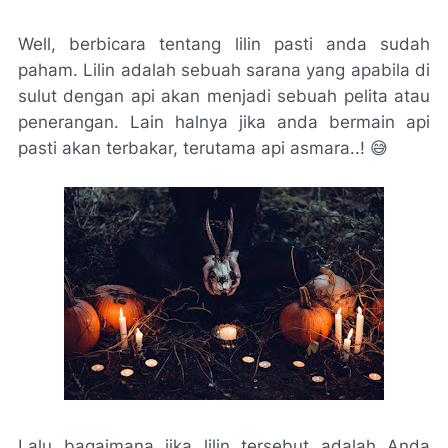
Well, berbicara tentang lilin pasti anda sudah
paham. Lilin adalah sebuah sarana yang apabila di
sulut dengan api akan menjadi sebuah pelita atau
penerangan. Lain halnya jika anda bermain api
pasti akan terbakar, terutama api asmara..! 😅
Lalu bagaimana jika lilin tersebut adalah Anda