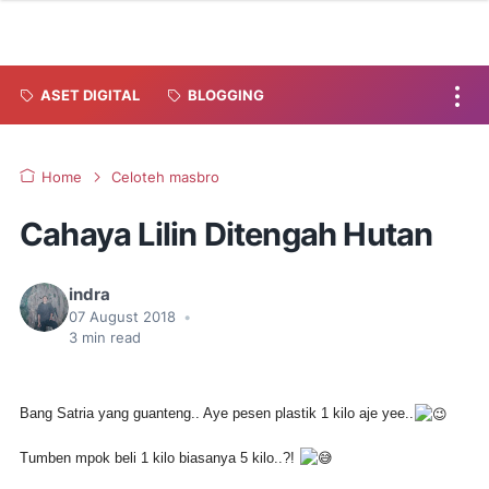
ASET DIGITAL
BLOGGING
Home
Celoteh masbro
Cahaya Lilin Ditengah Hutan
indra
07 August 2018
•
3
min read
Bang Satria yang guanteng.. Aye pesen plastik 1 kilo aje yee..
Tumben mpok beli 1 kilo biasanya 5 kilo..?!