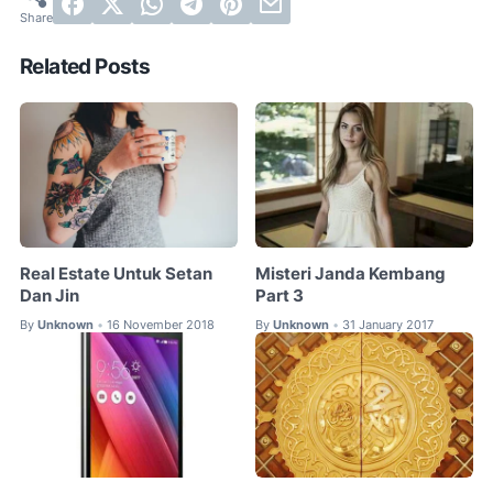
Related Posts
Real Estate Untuk Setan
Misteri Janda Kembang
Dan Jin
Part 3
By
Unknown
16 November 2018
By
Unknown
31 January 2017
•
•