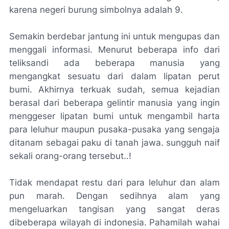
karena negeri burung simbolnya adalah 9.
Semakin berdebar jantung ini untuk mengupas dan
menggali informasi. Menurut beberapa info dari
teliksandi ada beberapa manusia yang
mengangkat sesuatu dari dalam lipatan perut
bumi. Akhirnya terkuak sudah, semua kejadian
berasal dari beberapa gelintir manusia yang ingin
menggeser lipatan bumi untuk mengambil harta
para leluhur maupun pusaka-pusaka yang sengaja
ditanam sebagai paku di tanah jawa. sungguh naif
sekali orang-orang tersebut..!
Tidak mendapat restu dari para leluhur dan alam
pun marah. Dengan sedihnya alam yang
mengeluarkan tangisan yang sangat deras
dibeberapa wilayah di indonesia. Pahamilah wahai