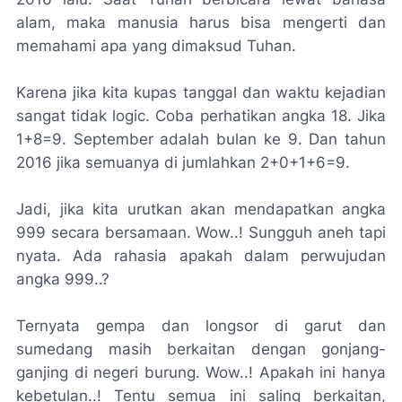
alam, maka manusia harus bisa mengerti dan
memahami apa yang dimaksud Tuhan.
Karena jika kita kupas tanggal dan waktu kejadian
sangat tidak logic. Coba perhatikan angka 18. Jika
1+8=9. September adalah bulan ke 9. Dan tahun
2016 jika semuanya di jumlahkan 2+0+1+6=9.
Jadi, jika kita urutkan akan mendapatkan angka
999 secara bersamaan. Wow..! Sungguh aneh tapi
nyata. Ada rahasia apakah dalam perwujudan
angka 999..?
Ternyata gempa dan longsor di garut dan
sumedang masih berkaitan dengan gonjang-
ganjing di negeri burung. Wow..! Apakah ini hanya
kebetulan..! Tentu semua ini saling berkaitan,