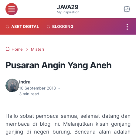
JAVA29
My Inspiration
ASET DIGITAL
BLOGGING
Home
Misteri
Pusaran Angin Yang Aneh
indra
16 September 2018
•
3
min read
Hallo sobat pembaca semua, selamat datang dan
membaca di blog ini. Melanjutkan kisah gonjang
ganjing di negeri burung. Bencana alam adalah