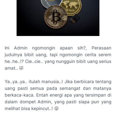
Ini Admin ngomongin apaan sih?, Perasaan
judulnya bibit uang, tapi ngomongin cerita serem
he..he..!? Cie..cie.. yang nungguin bibit uang serius
amat.. 🤣
Ya..ya..ya.. itulah manusia..! Jika berbicara tentang
uang pasti semua pada semangat dan matanya
berkaca-kaca. Entah energi apa yang tersimpan di
dalam dompet Admin, yang pasti siapa pun yang
melihat bisa kepincut..! 😜