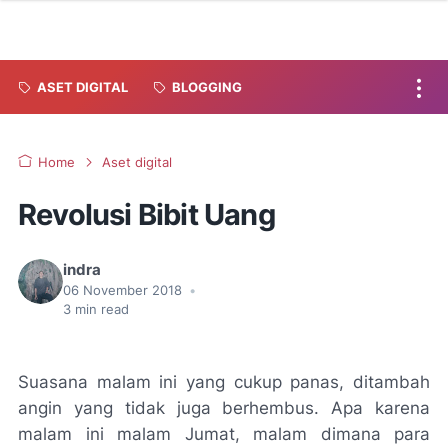
ASET DIGITAL
BLOGGING
Home
Aset digital
Revolusi Bibit Uang
indra
06 November 2018
•
3
min read
Suasana malam ini yang cukup panas, ditambah
angin yang tidak juga berhembus. Apa karena
malam ini malam Jumat, malam dimana para