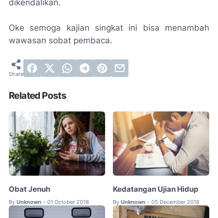
dikendalikan.
Oke semoga kajian singkat ini bisa menambah
wawasan sobat pembaca.
Related Posts
Obat Jenuh
Kedatangan Ujian Hidup
By
Unknown
01 October 2018
By
Unknown
05 December 2018
•
•