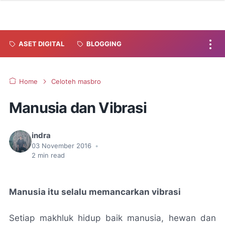
ASET DIGITAL
BLOGGING
Home
Celoteh masbro
Manusia dan Vibrasi
indra
03 November 2016
•
2
min read
Manusia itu selalu memancarkan vibrasi
Setiap makhluk hidup baik manusia, hewan dan